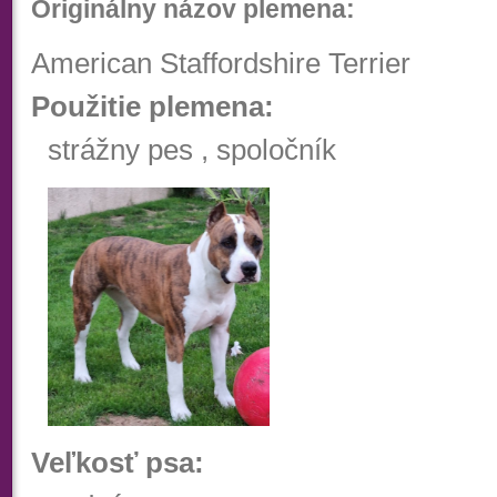
Originálny názov plemena:
American Staffordshire Terrier
Použitie plemena:
strážny pes , spoločník
Veľkosť psa: