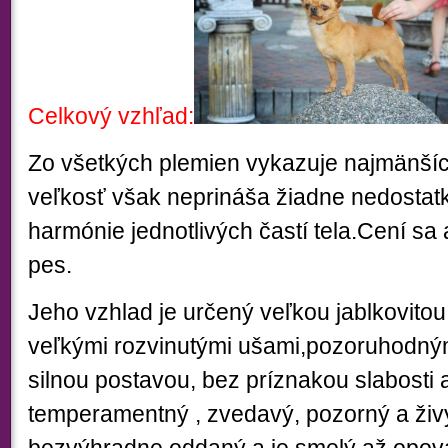
Celkový vzhľad:
Zo všetkých plemien vykazuje najmänšíc
veľkosť však neprináša žiadne nedostat
harmónie jednotlivých častí tela.Cení sa
pes.
Jeho vzhlad je určený veľkou jablkovito
veľkými rozvinutými ušami,pozoruhodný
silnou postavou, bez príznakou slabosti a
temperamentný , zvedavý, pozorný a živ