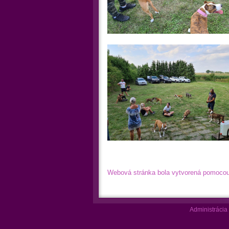
Webová stránka bola vytvorená pomocou
Administráci